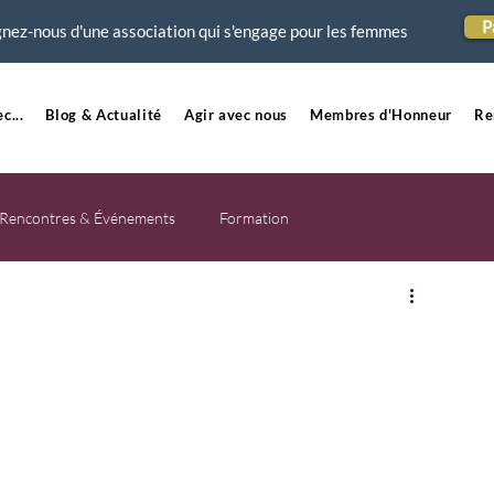
P
nez-nous d'une association qui s'engage pour les femmes
c...
Blog & Actualité
Agir avec nous
Membres d'Honneur
Re
Rencontres & Événements
Formation