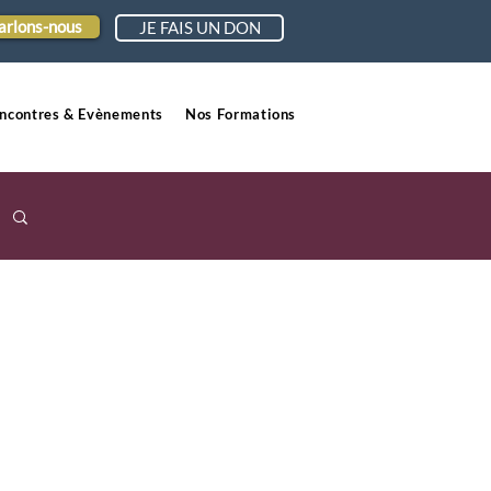
arlons-nous
JE FAIS UN DON
ncontres & Evènements
Nos Formations