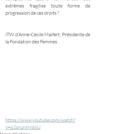
extrêmes fragilise toute forme de 
progression de ces droits ? 
iTW d’Anne-Cécile Maifert, Présidente de 
la Fondation des Femmes 
https://www.youtube.com/watch?
v=o2prunIMd6U
Nos publications