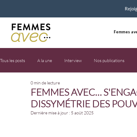
Rejoig
Femmes ave
Tous les posts
A la une
Interview
Nos publications
0 min de lecture
FEMMES AVEC… S'ENGA
DISSYMÉTRIE DES POU
Dernière mise à jour :
5 août 2025