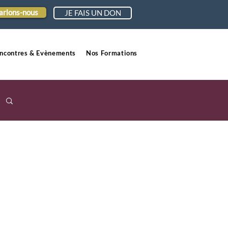
arlons-nous
JE FAIS UN DON
ncontres & Evènements
Nos Formations