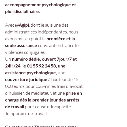
accompagnement psychologique et 
pluridisciplinaire.
Avec
 @Agipi
, dont je suis une des 
administratrices indépendantes, nous 
avons mis au point la 
première et la 
seule assurance
 couvrant en france les 
violences conjugales.
Un 
numéro dédié, ouvert 7jour/7 et 
24H/24, le 01 55 92 24 58, une 
assistance psychologique, 
une 
couverture juridique 
à hauteur de 15 
000 euros pour couvrir les frais d'avocat, 
d'huissier, de médiateur, et une
 prise en 
charge dès le premier jour des arrêts 
de travail 
pour cause d'Incapacité 
Temporaire de Travail.
Ce matin avec Thomas Hugues dans 