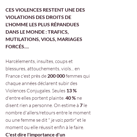
CES VIOLENCES RESTENT UNE DES 
VIOLATIONS DES DROITS DE 
L'HOMME LES PLUS RÉPANDUES 
DANS LE MONDE : TRAFICS, 
MUTILATIONS, VIOLS, MARIAGES 
FORCÉS....
Harcèlements, insultes, coups et 
blessures, attouchements, viols... en 
France c'est près de 
200 000 
femmes qui 
chaque années déclarent subir des 
Violences Conjugales. Seules
 13 %
d'entre elles portent plainte. 
40 %
 ne 
disent rien a personne. On estime à
 7
 le 
nombre d'allers/retours entre le moment 
ou une femme se dit "
 je vais partir" 
et le 
moment ou elle réussit enfin à le faire.
C'est dire l'importance d'un 