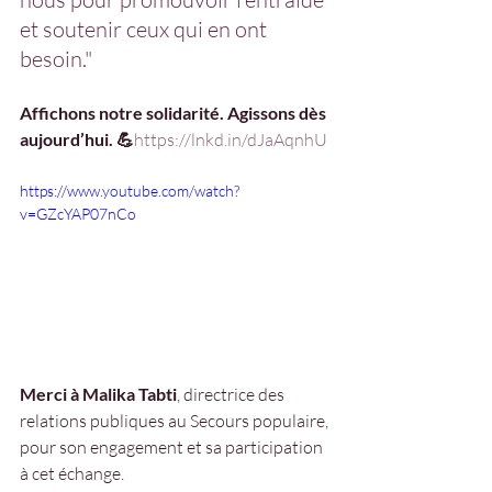
et soutenir ceux qui en ont 
besoin."
Affichons notre solidarité. Agissons dès 
aujourd’hui. 💪
https://
lnkd.in/dJaAqnhU
https://www.youtube.com/watch?
v=GZcYAP07nCo
Merci à Malika Tabti
, directrice des 
relations publiques au Secours populaire, 
pour son engagement et sa participation 
à cet échange.