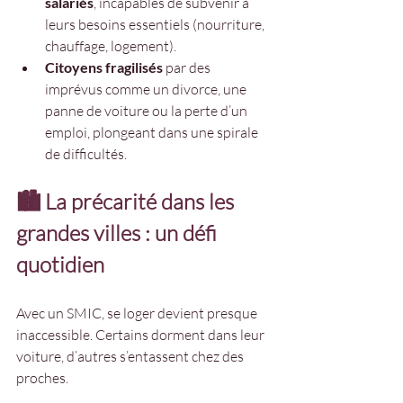
salariés
, incapables de subvenir à 
leurs besoins essentiels (nourriture, 
chauffage, logement).
Citoyens fragilisés
 par des 
imprévus comme un divorce, une 
panne de voiture ou la perte d’un 
emploi, plongeant dans une spirale 
de difficultés.
🏙️ La précarité dans les 
grandes villes : un défi 
quotidien
Avec un SMIC, se loger devient presque 
inaccessible. Certains dorment dans leur 
voiture, d’autres s’entassent chez des 
proches.