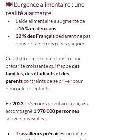
🍽️ L’urgence alimentaire : une 
réalité alarmante
L’aide alimentaire a augmenté de 
+16 % en deux ans.
32 % des Français
 déclarent ne pas 
pouvoir faire trois repas par jour.
Ces chiffres mettent en lumière une 
précarité croissante qui frappe 
des 
familles, des étudiants et des 
parents
 contraints de se priver pour 
nourrir leurs enfants.
En 
2023
, le Secours populaire français a 
accompagné 
1 978 000 personnes
, 
souvent invisibles :
Travailleurs précaires
, ou même 