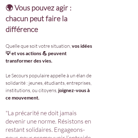
🌍 Vous pouvez agir : 
chacun peut faire la 
différence
Quelle que soit votre situation, 
vos idées 
💡 et vos actions 💪 peuvent 
transformer des vies.
Le Secours populaire appelle à un élan de 
solidarité : jeunes, étudiants, entreprises, 
institutions, ou citoyens, 
joignez-vous à 
ce mouvement.
"La précarité ne doit jamais 
devenir une norme. Résistons en 
restant solidaires. Engageons-
nous pour promouvoir l’entraide 