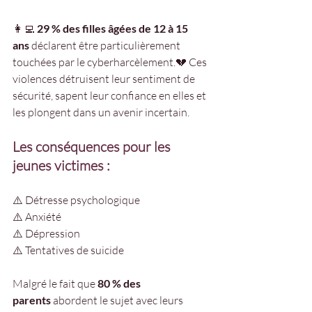
👩‍💻 
29 % des filles âgées de 12 à 15 
ans
 déclarent être particulièrement 
touchées par le cyberharcèlement.💔 Ces 
violences détruisent leur sentiment de 
sécurité, sapent leur confiance en elles et 
les plongent dans un avenir incertain.
Les conséquences pour les 
jeunes victimes :
⚠️ Détresse psychologique
⚠️ Anxiété
⚠️ Dépression
⚠️ Tentatives de suicide
Malgré le fait que 
80 % des 
parents
 abordent le sujet avec leurs 