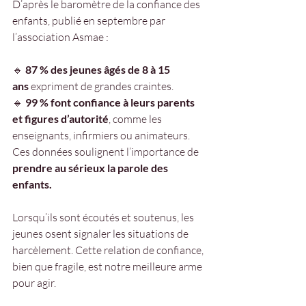
D’après le baromètre de la confiance des 
enfants, publié en septembre par 
l’association Asmae :
🔹 
87 % des jeunes âgés de 8 à 15 
ans
 expriment de grandes craintes.
🔹 
99 % font confiance à leurs parents 
et figures d’autorité
, comme les 
enseignants, infirmiers ou animateurs.
Ces données soulignent l’importance de 
prendre au sérieux la parole des 
enfants.
Lorsqu’ils sont écoutés et soutenus, les 
jeunes osent signaler les situations de 
harcèlement. Cette relation de confiance, 
bien que fragile, est notre meilleure arme 
pour agir.