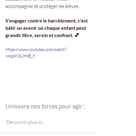
accompagner et protéger les élèves.
S’engager contre le harcèlement, c’est 
bâtir un avenir où chaque enfant peut 
grandir libre, serein et confiant. 💕
https://www.youtube.com/watch?
v=cpIrOL9mB_Y
Unissons nos forces pour agir :
Découvrir plus ici
.