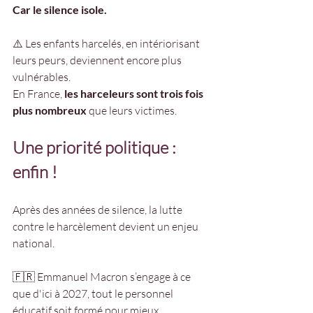
Car le silence isole.
⚠️ Les enfants harcelés, en intériorisant 
leurs peurs, deviennent encore plus 
vulnérables. 
En France, 
les harceleurs sont trois fois 
plus nombreux
 que leurs victimes.
Une priorité politique : 
enfin ! 
Après des années de silence, la lutte 
contre le harcèlement devient un enjeu 
national.
🇫🇷 Emmanuel Macron s’engage à ce 
que d'ici à 2027, tout le personnel 
éducatif soit formé pour mieux 