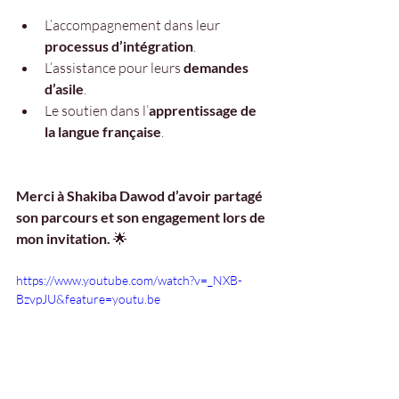
L’accompagnement dans leur 
processus d’intégration
.
L’assistance pour leurs 
demandes 
d’asile
.
Le soutien dans l’
apprentissage de 
la langue française
.
Merci à Shakiba Dawod d’avoir partagé 
son parcours et son engagement lors de 
mon invitation.
 🌟
https://www.youtube.com/watch?v=_NXB-
BzvpJU&feature=youtu.be