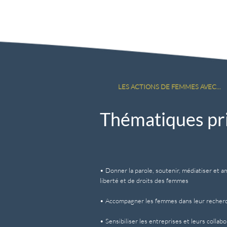
LES ACTIONS DE FEMMES AVEC...
Thématiques prio
• Donner la parole, soutenir, médiatiser et a
liberté et de droits des femmes
• Accompagner les femmes dans leur recherc
• Sensibiliser les entreprises et leurs coll