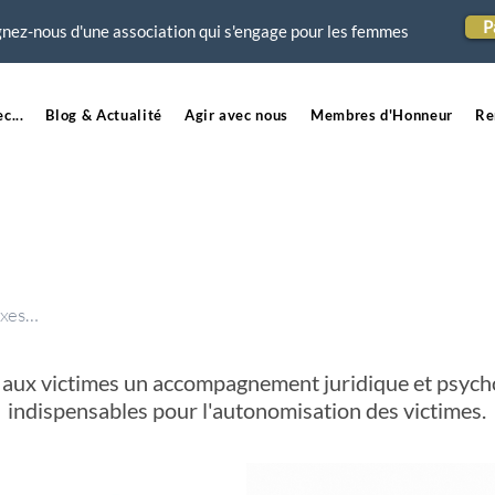
P
nez-nous d'une association qui s'engage pour les femmes
c...
Blog & Actualité
Agir avec nous
Membres d'Honneur
Re
 axes…
ux victimes un accompagnement juridique et psycho
indispensables pour l'autonomisation des victimes.