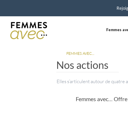
Rejoig
Femmes ave
FEMMES AVEC...
Nos actions
Elles s’articulent autour de quatre
Femmes avec… Offre a