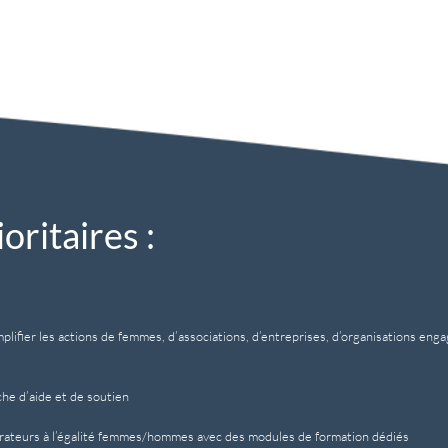
ritaires :
mplifier les actions de femmes, d’associations, d’entreprises, d’organisations e
he d’aide et de soutien
aborateurs à l’égalité femmes/hommes avec des modules de formation dédiés