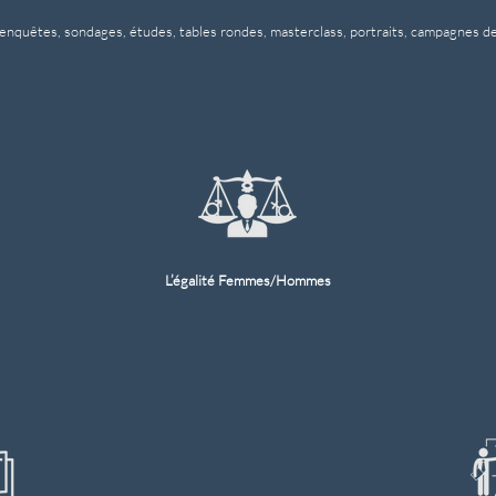
 enquêtes, sondages, études, tables rondes, masterclass, portraits, campagnes de
L’égalité Femmes/Hommes