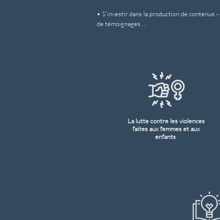
• S’investir dans la production de contenus -
de témoignages….
La lutte contre les violences
faites aux femmes et aux
enfants