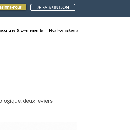
arlons-nous
JE FAIS UN DON
ncontres & Evènements
Nos Formations
logique, deux leviers