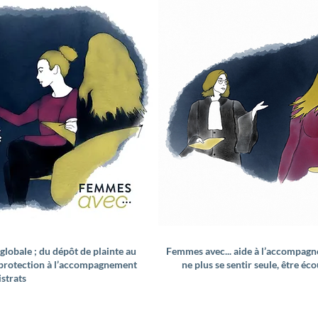
globale ; du dépôt de plainte au
Femmes avec... aide à l’accompag
 protection à l’accompagnement
ne plus se sentir seule, être éc
istrats