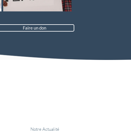
Faire un don
don
Devenir partenaire
Notre Actualité