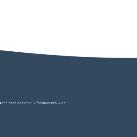
ngagées dans ces enjeux fondamentaux de