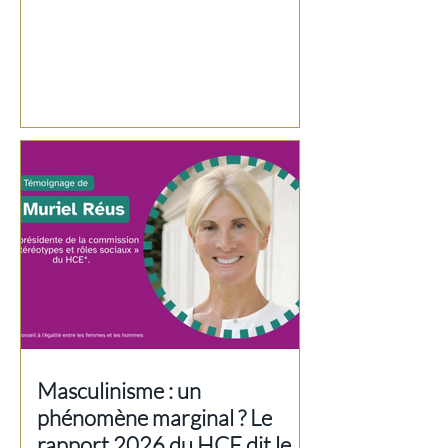
Masculinisme : un
phénomène marginal ? Le
rapport 2026 du HCE dit le