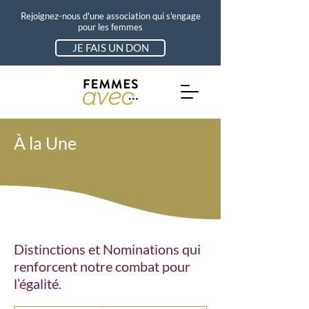
Rejoignez-nous d'une association qui s'engage
pour les femmes
JE FAIS UN DON
À la Une
Distinctions et Nominations qui
renforcent notre combat pour
l’égalité.