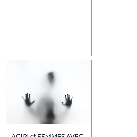
AGIPI et FEMMES AVEC...