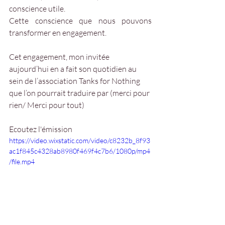
conscience utile. 
Cette conscience que nous pouvons 
transformer en engagement.
Cet engagement, mon invitée 
aujourd’hui en a fait son quotidien au 
sein de l’association Tanks for Nothing 
que l’on pourrait traduire par (merci pour 
rien/ Merci pour tout)
Ecoutez l'émission  
https://video.wixstatic.com/video/c8232b_8f93
ac1f845c4328ab8980f469f4c7b6/1080p/mp4
/file.mp4