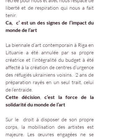
recréé pour nous et avec nous l’espace de 
liberté et de respiration qui nous a fait 
tenir. 
Ca,  c’ est un des signes de l’impact du 
monde de l’art 
La biennale d’art contemporain à Riga en 
Lituanie a été annulée par sa propre 
créatrice et l’intégralité du budget à été 
affecté à la création de centres d’urgence 
des réfugiés ukrainiens voisins.  2 ans de 
préparation rayés en un seul trait, celui 
de l’entraide.
Cette décision
, 
c’est la force de la 
solidarité du monde de l’art  
Sur le  droit à disposer de son propre 
corps, la mobilisation des artistes est 
majeure. Les œuvres engagées ne se 