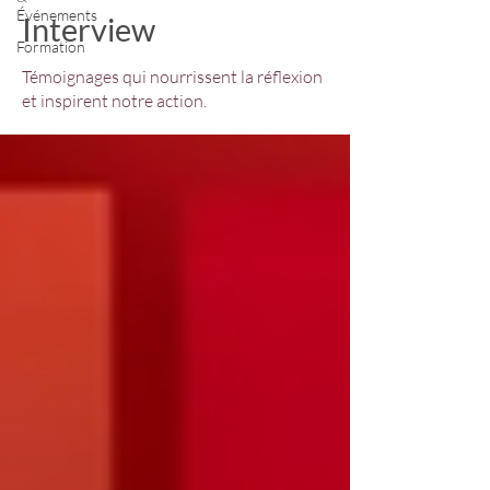
Événements
Interview
Formation
Témoignages qui nourrissent la réflexion
et inspirent notre action.