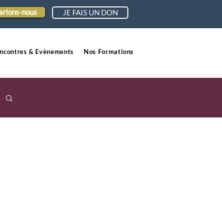
arlons-nous
JE FAIS UN DON
ncontres & Evènements
Nos Formations