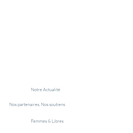
𝗥𝗘
don
Devenir partenaire
Notre Actualité
Nos partenaires, Nos soutiens
Femmes & Libres