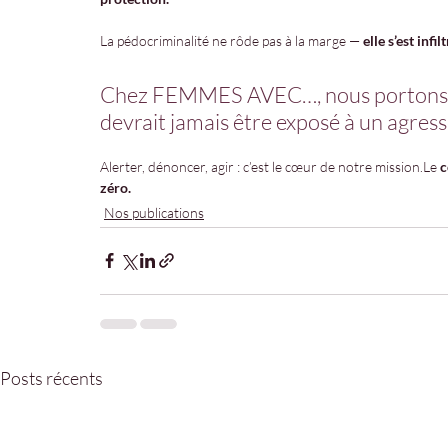
La pédocriminalité ne rôde pas à la marge — 
elle s’est inf
Chez FEMMES AVEC…, nous portons un
devrait jamais être exposé à un agress
Alerter, dénoncer, agir : c’est le cœur de notre mission.Le 
c
zéro.
Nos publications
Posts récents