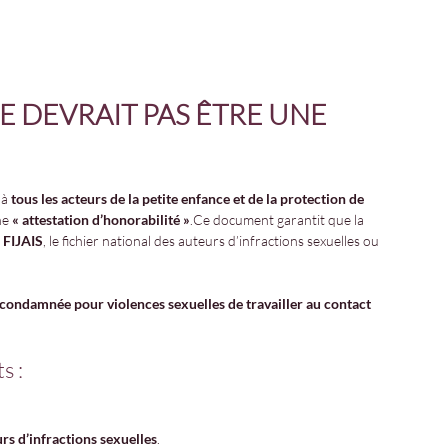
 DEVRAIT PAS ÊTRE UNE 
à 
tous les acteurs de la petite enfance et de la protection de 
ne 
« attestation d’honorabilité »
.Ce document garantit que la 
u FIJAIS
, le fichier national des auteurs d’infractions sexuelles ou 
ondamnée pour violences sexuelles de travailler au contact 
s :
rs d’infractions sexuelles
.