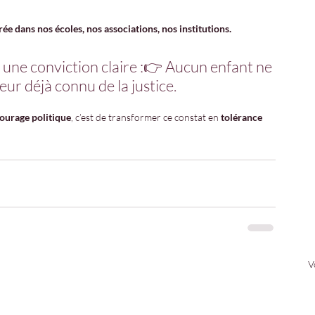
iltrée dans nos écoles, nos associations, nos institutions.
e conviction claire :👉 Aucun enfant ne 
eur déjà connu de la justice.
ourage politique
, c’est de transformer ce constat en 
tolérance 
V