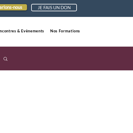
arlons-nous
JE FAIS UN DON
ncontres & Evènements
Nos Formations