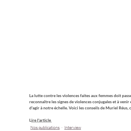
La lutte contre les violences faites aux femmes doit passer
reconnaître les signes de violences conjugales et à venir
d'agir à notre échelle. Voici les conseils de Muriel Réus,
L
ire l'article 
Nos publications
Interview