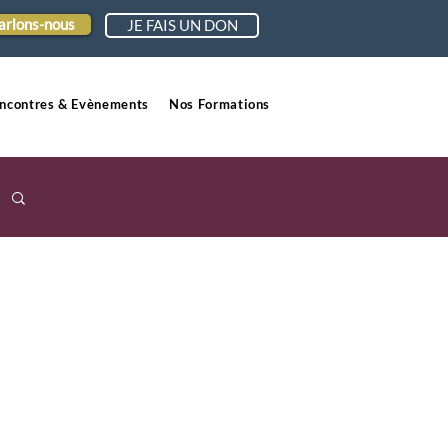
arlons-nous
JE FAIS UN DON
ncontres & Evènements
Nos Formations