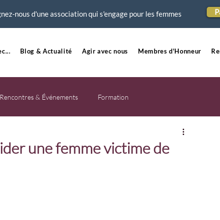
P
nez-nous d'une association qui s'engage pour les femmes
c...
Blog & Actualité
Agir avec nous
Membres d'Honneur
Re
Rencontres & Événements
Formation
ider une femme victime de