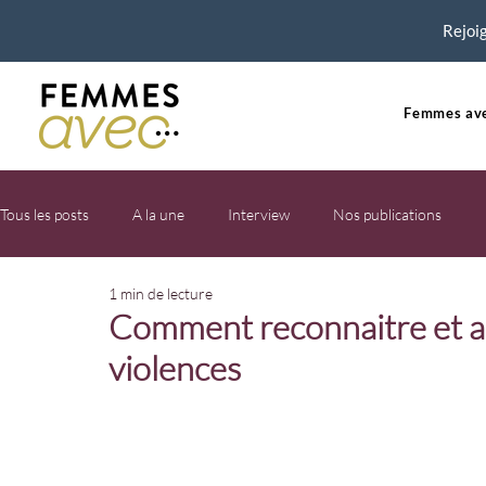
Rejoig
Femmes ave
Tous les posts
A la une
Interview
Nos publications
1 min de lecture
Comment reconnaitre et a
violences