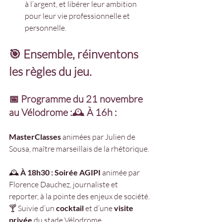
à l’argent, et libérer leur ambition 
pour leur vie professionnelle et 
personnelle.
🎯 Ensemble, réinventons 
les règles du jeu.
📅 Programme du 21 novembre 
au Vélodrome :
🕰️ 
À 16h : 
MasterClasses
 animées par Julien de 
Sousa, maître marseillais de la rhétorique.
🕰️ 
À 18h30 : Soirée AGIPI
 animée par 
Florence Dauchez, journaliste et 
reporter, à la pointe des enjeux de société.
🍸 Suivie d’un 
cocktail
 et d’une 
visite 
privée
 du stade Vélodrome.