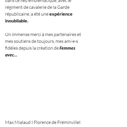
dans ce lieu emblématique, avec le 
régiment de cavalerie de la Garde 
républicaine, a été une 
expérience 
inoubliable.
Un immense merci à mes partenaires et 
mes soutiens de toujours, mes ami·e·s 
fidèles depuis la création de 
Femmes 
avec… 
Max Mialaud I Florence de FréminvilleI 