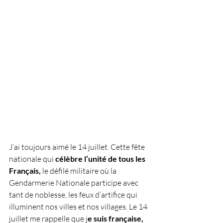
J’ai toujours aimé le 14 juillet. Cette fête 
nationale qui 
célèbre l’unité de tous les 
Français,
 le défilé militaire où la 
Gendarmerie Nationale participe avec 
tant de noblesse, les feux d’artifice qui 
illuminent nos villes et nos villages. Le 14 
juillet me rappelle que j
e suis française, 