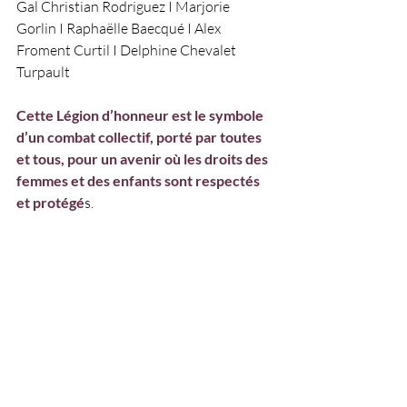
Gal Christian Rodriguez I Marjorie 
Gorlin I Raphaëlle Baecqué I Alex 
Froment Curtil I Delphine Chevalet 
Turpault 
Cette Légion d’honneur est le symbole 
d’un combat collectif, porté par toutes 
et tous, pour un avenir où les droits des 
femmes et des enfants sont respectés 
et protégé
s.