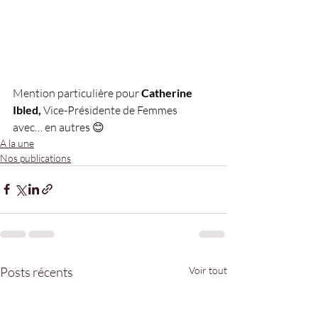
Mention particulière pour
 Catherine 
Ibled, 
Vice-Présidente de Femmes 
avec… en autres 😊
A la une
Nos publications
Posts récents
Voir tout