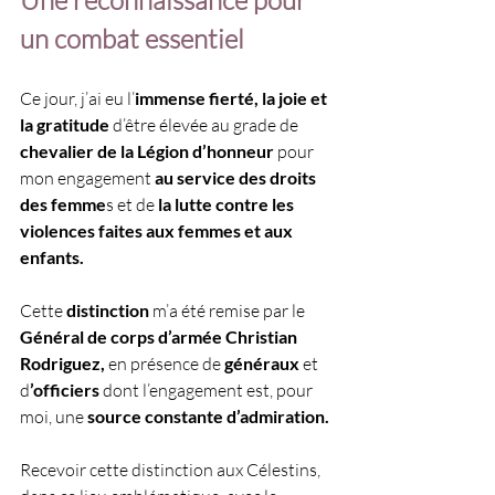
Une reconnaissance pour 
un combat essentiel
Ce jour, j’ai eu l’
immense fierté, la joie et 
la gratitude
 d’être élevée au grade de 
chevalier de la Légion d’honneur
 pour 
mon engagement
 au service des droits 
des femme
s et de 
la lutte contre les 
violences faites aux femmes et aux 
enfants.
Cette 
distinction 
m’a été remise par le 
Général de corps d’armée Christian 
Rodriguez, 
en présence de 
généraux
 et 
d
’officiers 
dont l’engagement est, pour 
moi, une 
source constante d’admiration.
Recevoir cette distinction aux Célestins, 